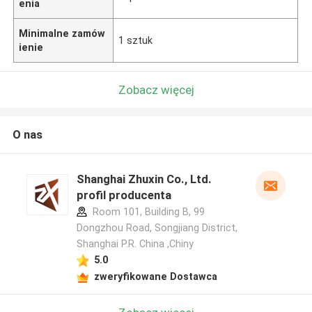
enia
Minimalne zamów
1 sztuk
ienie
Zobacz więcej
O nas
Shanghai Zhuxin Co., Ltd.
profil producenta
Room 101, Building B, 99
Dongzhou Road, Songjiang District,
Shanghai P.R. China ,Chiny
5.0
zweryfikowane Dostawca