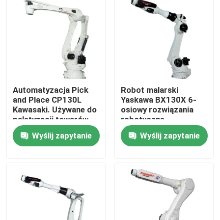
Automatyzacja Pick
Robot malarski
and Place CP130L
Yaskawa BX130X 6-
Kawasaki. Używane do
osiowy rozwiązania
paletyzacji towarów.
robotyczne
Wyślij zapytanie
Wyślij zapytanie
Do domu
Produkty
Filmy