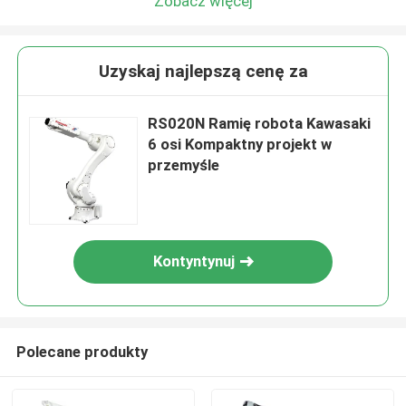
Zobacz więcej
Uzyskaj najlepszą cenę za
RS020N Ramię robota Kawasaki
6 osi Kompaktny projekt w
przemyśle
Kontyntynuj
Polecane produkty