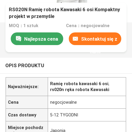
RS020N Ramię robota Kawasaki 6 osi Kompaktny
projekt w przemyśle
MOQ：1 sztuk
Cena：negocjowalne
Najlepsza cena
Skontaktuj się z
nami
OPIS PRODUKTU
Ramię robota kawasaki 6 osi
,
Najważniejsze:
rs020n ręka robota Kawasaki
Cena
negocjowalne
Czas dostawy
5-12 TYGODNI
Miejsce pochodz
Japonia