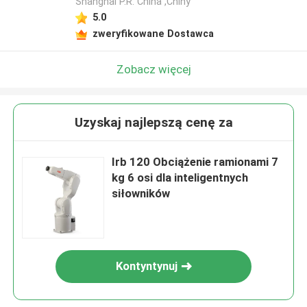
Shanghai P.R. China ,Chiny
5.0
zweryfikowane Dostawca
Zobacz więcej
Uzyskaj najlepszą cenę za
Irb 120 Obciążenie ramionami 7
kg 6 osi dla inteligentnych
siłowników
Kontyntynuj