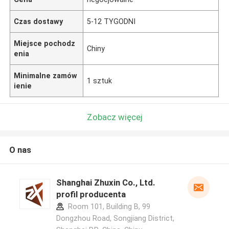
Czas dostawy
5-12 TYGODNI
Miejsce pochodz
Chiny
enia
Minimalne zamów
1 sztuk
ienie
Zobacz więcej
O nas
Shanghai Zhuxin Co., Ltd.
profil producenta
Room 101, Building B, 99
Dongzhou Road, Songjiang District,