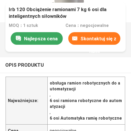
Irb 120 Obciążenie ramionami 7 kg 6 osi dla
inteligentnych siłowników
MOQ：1 sztuk
Cena：negocjowalne
Najlepsza cena
Skontaktuj się z
nami
OPIS PRODUKTU
obsługa ramion robotycznych do a
utomatyzacji
,
Najważniejsze:
6 osi ramiona robotyczne do autom
atyzacji
,
6 osi Automatyka ramię robotyczne
Cena
negocjowalne