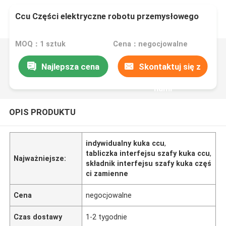
Ccu Części elektryczne robotu przemysłowego
MOQ：1 sztuk
Cena：negocjowalne
Najlepsza cena
Skontaktuj się z
nami
OPIS PRODUKTU
indywidualny kuka ccu
,
tabliczka interfejsu szafy kuka ccu
,
Najważniejsze:
składnik interfejsu szafy kuka częś
ci zamienne
Cena
negocjowalne
Czas dostawy
1-2 tygodnie