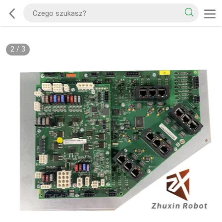
2
/
3