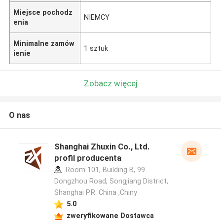
Miejsce pochodz
NIEMCY
enia
Minimalne zamów
1 sztuk
ienie
Zobacz więcej
O nas
Shanghai Zhuxin Co., Ltd.
profil producenta
Room 101, Building B, 99
Dongzhou Road, Songjiang District,
Shanghai P.R. China ,Chiny
5.0
zweryfikowane Dostawca